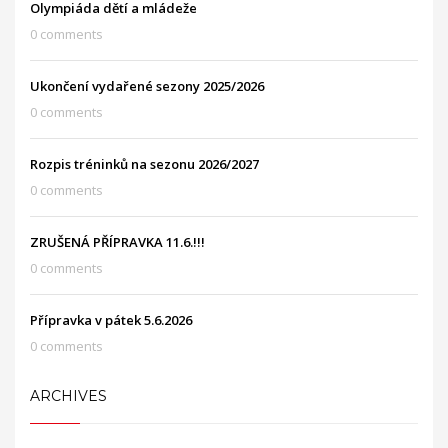
Olympiáda dětí a mládeže
0 comments
Ukončení vydařené sezony 2025/2026
0 comments
Rozpis tréninků na sezonu 2026/2027
0 comments
ZRUŠENÁ PŘÍPRAVKA 11.6.!!!
0 comments
Přípravka v pátek 5.6.2026
0 comments
ARCHIVES