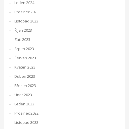
Leden 2024
Prosinec 2023
Listopad 2023
Říjen 2023
Září 2023
Srpen 2023
Červen 2023
Květen 2023
Duben 2023
Březen 2023
Únor 2023
Leden 2023
Prosinec 2022
Listopad 2022