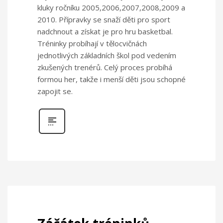
kluky ročníku 2005,2006,2007,2008,2009 a
2010. Přípravky se snaží děti pro sport
nadchnout a získat je pro hru basketbal.
Tréninky probíhají v tělocvičnách
jednotlivých základních škol pod vedením
zkušených trenérů. Celý proces probíhá
formou her, takže i menší děti jsou schopné
zapojit se.