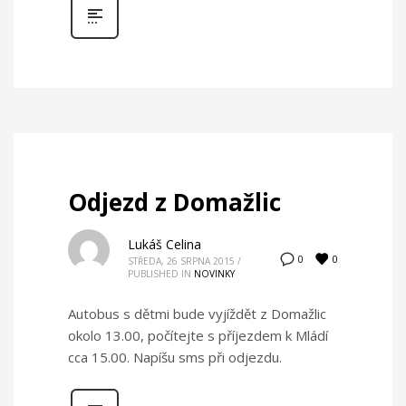
Odjezd z Domažlic
Lukáš Celina
0
0
STŘEDA, 26 SRPNA 2015
/
PUBLISHED IN
NOVINKY
Autobus s dětmi bude vyjíždět z Domažlic
okolo 13.00, počítejte s příjezdem k Mládí
cca 15.00. Napíšu sms při odjezdu.