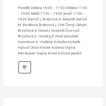
Pondělí Dědina 16:00 – 17:30 Dědina 17:30
– 19:00 Mládí 17:30 – 19:00 Jeneč 17:00 –
18:30 Bartoš J. Brabcová A. Bubeník Bartoš
M. Boráková Brabcová J. Cirkl Černý Cikhart
Brzoňová A. Clowez Doskočil Čvorovič
Brzoňová E. Hendrych Kheil Janoušek
Homolová K. Hudlický Košatka Kotlařík
Hýlová Chod Křeček Kožená Chytrá
Merxbauer Kupsa Kreisl Kočová Jandoš