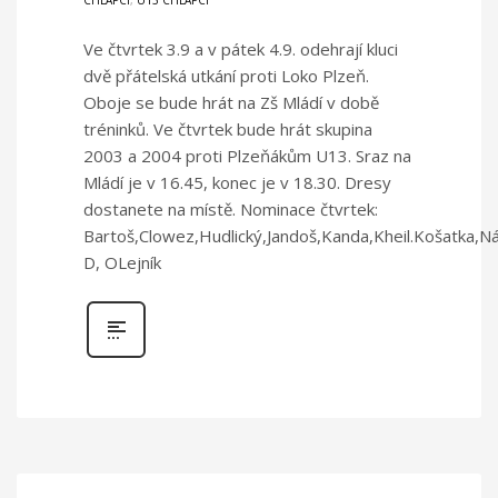
Ve čtvrtek 3.9 a v pátek 4.9. odehrají kluci
dvě přátelská utkání proti Loko Plzeň.
Oboje se bude hrát na Zš Mládí v době
tréninků. Ve čtvrtek bude hrát skupina
2003 a 2004 proti Plzeňákům U13. Sraz na
Mládí je v 16.45, konec je v 18.30. Dresy
dostanete na místě. Nominace čtvrtek:
Bartoš,Clowez,Hudlický,Jandoš,Kanda,Kheil.Košatka,Ná
D, OLejník