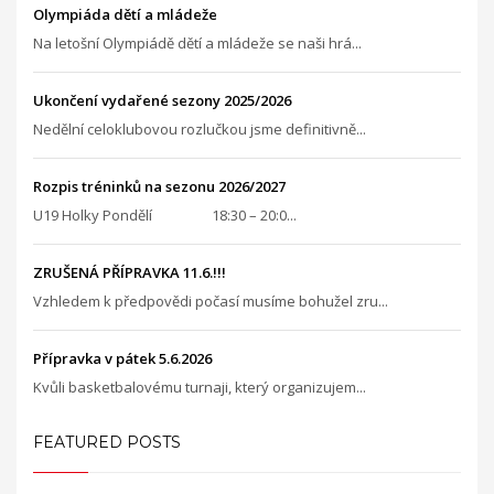
Olympiáda dětí a mládeže
Na letošní Olympiádě dětí a mládeže se naši hrá...
Ukončení vydařené sezony 2025/2026
Nedělní celoklubovou rozlučkou jsme definitivně...
Rozpis tréninků na sezonu 2026/2027
U19 Holky Pondělí 18:30 – 20:0...
ZRUŠENÁ PŘÍPRAVKA 11.6.!!!
Vzhledem k předpovědi počasí musíme bohužel zru...
Přípravka v pátek 5.6.2026
Kvůli basketbalovému turnaji, který organizujem...
FEATURED POSTS