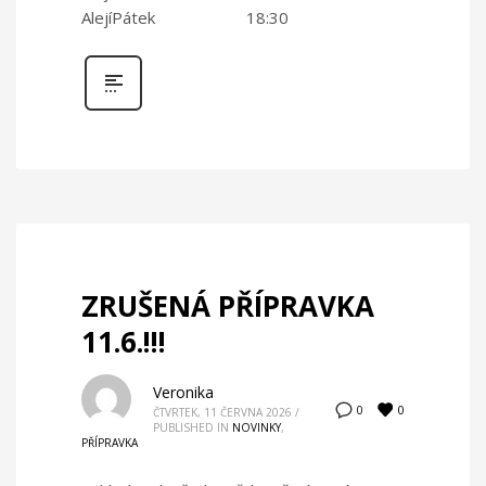
AlejíPátek 18:30
ZRUŠENÁ PŘÍPRAVKA
11.6.!!!
Veronika
0
0
ČTVRTEK, 11 ČERVNA 2026
/
PUBLISHED IN
NOVINKY
,
PŘÍPRAVKA