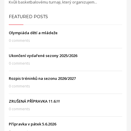
Kvůli basketbalovému turnaji, který organizujem...
FEATURED POSTS
Olympiáda dětí a mládeže
0 comments
Ukončení vydařené sezony 2025/2026
0 comments
Rozpis tréninků na sezonu 2026/2027
0 comments
ZRUŠENÁ PŘÍPRAVKA 11.6.!!!
0 comments
Přípravka v pátek 5.6.2026