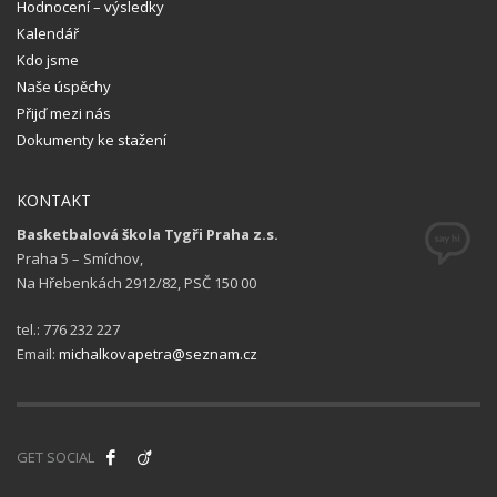
Hodnocení – výsledky
Kalendář
Kdo jsme
Naše úspěchy
Přijď mezi nás
Dokumenty ke stažení
KONTAKT
Basketbalová škola Tygři Praha z.s.
Praha 5 – Smíchov,
Na Hřebenkách 2912/82, PSČ 150 00
tel.: 776 232 227
Email:
michalkovapetra@seznam.cz
GET SOCIAL