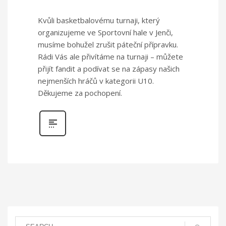
Kvůli basketbalovému turnaji, který
organizujeme ve Sportovní hale v Jenči,
musíme bohužel zrušit páteční přípravku.
Rádi Vás ale přivítáme na turnaji – můžete
přijít fandit a podívat se na zápasy našich
nejmenších hráčů v kategorii U10.
Děkujeme za pochopení.