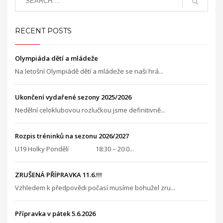
RECENT POSTS
Olympiáda dětí a mládeže
Na letošní Olympiádě dětí a mládeže se naši hrá...
Ukončení vydařené sezony 2025/2026
Nedělní celoklubovou rozlučkou jsme definitivně...
Rozpis tréninků na sezonu 2026/2027
U19 Holky Pondělí 18:30 – 20:0...
ZRUŠENÁ PŘÍPRAVKA 11.6.!!!
Vzhledem k předpovědi počasí musíme bohužel zru...
Přípravka v pátek 5.6.2026