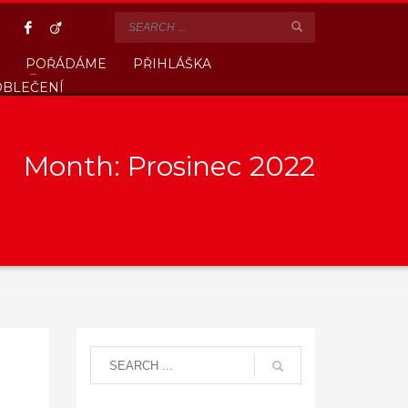
POŘÁDÁME
PŘIHLÁŠKA
OBLEČENÍ
Month: Prosinec 2022