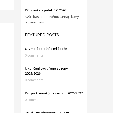
Přípravka v pátek 5.6.2026
Kvůli basketbalovému turnaji, který
organizujem...
FEATURED POSTS
Olympiáda dětí a mládeže
0 comments
Ukončení vydařené sezony
2025/2026
0 comments
Rozpis tréninků na sezonu 2026/2027
0 comments
ZRUŠENÁ PŘÍPRAVKA 11.6.!!!