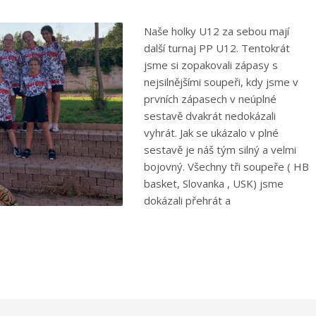
Naše holky U12 za sebou mají
další turnaj PP U12. Tentokrát
jsme si zopakovali zápasy s
nejsilnějšími soupeři, kdy jsme v
prvních zápasech v neúplné
sestavě dvakrát nedokázali
vyhrát. Jak se ukázalo v plné
sestavě je náš tým silný a velmi
bojovný. Všechny tři soupeře ( HB
basket, Slovanka , USK) jsme
dokázali přehrát a