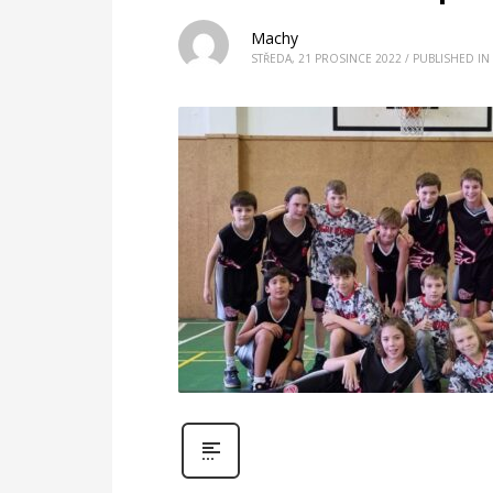
Machy
STŘEDA, 21 PROSINCE 2022
/
PUBLISHED IN