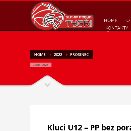
HOME
O
KONTAKTY
HOME
2022
PROSINEC
08/08/2026
Kluci U12 – PP bez po