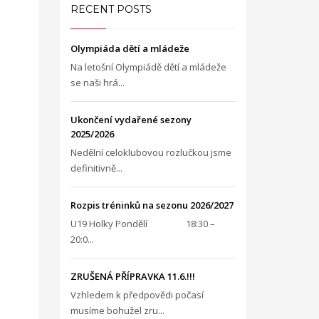
RECENT POSTS
Olympiáda dětí a mládeže
Na letošní Olympiádě dětí a mládeže
se naši hrá...
Ukončení vydařené sezony
2025/2026
Nedělní celoklubovou rozlučkou jsme
definitivně...
Rozpis tréninků na sezonu 2026/2027
U19 Holky Pondělí 18:30 –
20:0...
ZRUŠENÁ PŘÍPRAVKA 11.6.!!!
Vzhledem k předpovědi počasí
musíme bohužel zru...