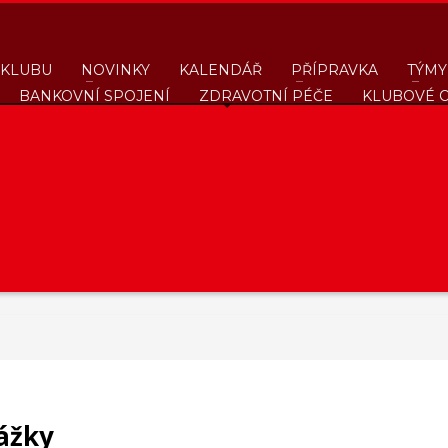
 KLUBU
NOVINKY
KALENDÁŘ
PŘÍPRAVKA
TÝMY
BANKOVNÍ SPOJENÍ
ZDRAVOTNÍ PÉČE
KLUBOVÉ 
rážky