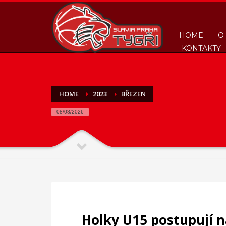
HOME
O
KONTAKTY
HOME
2023
BŘEZEN
08/08/2026
Holky U15 postupují 