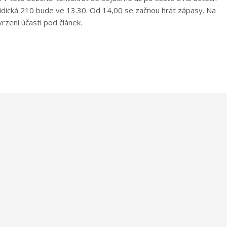
, Lidická 210 bude ve 13.30. Od 14,00 se začnou hrát zápasy. Na
zení účasti pod článek.