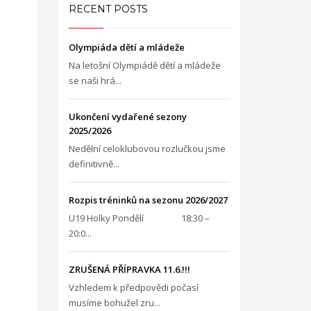
RECENT POSTS
Olympiáda dětí a mládeže
Na letošní Olympiádě dětí a mládeže
se naši hrá...
Ukončení vydařené sezony
2025/2026
Nedělní celoklubovou rozlučkou jsme
definitivně...
Rozpis tréninků na sezonu 2026/2027
U19 Holky Pondělí 18:30 –
20:0...
ZRUŠENÁ PŘÍPRAVKA 11.6.!!!
Vzhledem k předpovědi počasí
musíme bohužel zru...