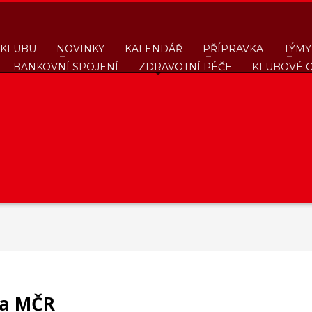
 KLUBU
NOVINKY
KALENDÁŘ
PŘÍPRAVKA
TÝMY
BANKOVNÍ SPOJENÍ
ZDRAVOTNÍ PÉČE
KLUBOVÉ 
na MČR