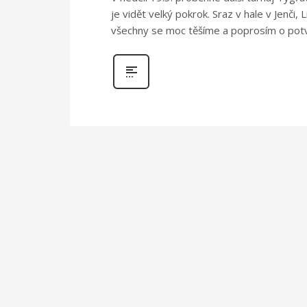
je vidět velký pokrok. Sraz v hale v Jenči
všechny se moc těšíme a poprosím o potvr