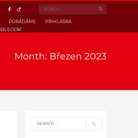
POŘÁDÁME
PŘIHLÁŠKA
OBLEČENÍ
Month: Březen 2023