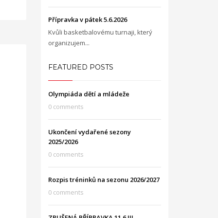
Přípravka v pátek 5.6.2026
Kvůli basketbalovému turnaji, který
organizujem...
FEATURED POSTS
Olympiáda dětí a mládeže
0 comments
Ukončení vydařené sezony
2025/2026
0 comments
Rozpis tréninků na sezonu 2026/2027
0 comments
ZRUŠENÁ PŘÍPRAVKA 11.6.!!!