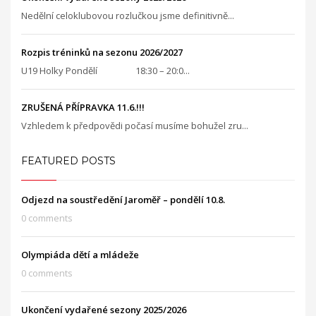
Nedělní celoklubovou rozlučkou jsme definitivně...
Rozpis tréninků na sezonu 2026/2027
U19 Holky Pondělí 18:30 – 20:0...
ZRUŠENÁ PŘÍPRAVKA 11.6.!!!
Vzhledem k předpovědi počasí musíme bohužel zru...
FEATURED POSTS
Odjezd na soustředění Jaroměř – pondělí 10.8.
0 comments
Olympiáda dětí a mládeže
0 comments
Ukončení vydařené sezony 2025/2026