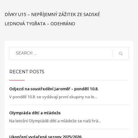
DÍVKY U15 – NEPŘÍJEMNÝ ZÁŽITEK ZE SADSKÉ
LEDNOVÁ TYGŘATA – ODEHRÁNO
RECENT POSTS
Odjezd na soustředění Jaroměř – pondělí 10.8.
V pondělí 10.8. se vydávají první skupiny na le...
Olympiáda dětí a mládeže
Na letošní Olympiádě dětí a mládeže se naši hrá...
Ukončení vydařené sezony 2025/2026