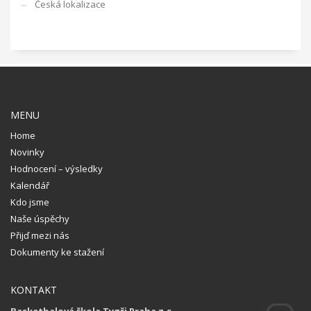
Česká lokalizace
MENU
Home
Novinky
Hodnocení – výsledky
Kalendář
Kdo jsme
Naše úspěchy
Přijď mezi nás
Dokumenty ke stažení
KONTAKT