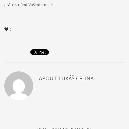
práce s námi, Vašimi krotiteli.
0
ABOUT
LUKÁŠ CELINA