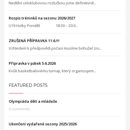
Nedělní celoklubovou rozlučkou jsme definitivně...
Rozpis tréninků na sezonu 2026/2027
U19 Holky Pondělí 18:30 – 20:0...
ZRUŠENÁ PŘÍPRAVKA 11.6.!!!
Vzhledem k předpovědi počasí musíme bohužel zru...
Přípravka v pátek 5.6.2026
Kvůli basketbalovému turnaji, který organizujem...
FEATURED POSTS
Olympiáda dětí a mládeže
0 comments
Ukončení vydařené sezony 2025/2026