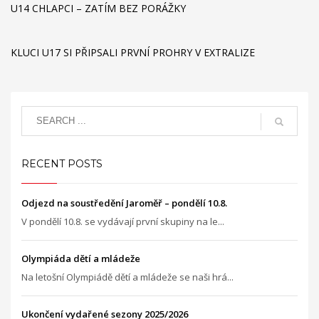
U14 CHLAPCI – ZATÍM BEZ PORÁŽKY
KLUCI U17 SI PŘIPSALI PRVNÍ PROHRY V EXTRALIZE
RECENT POSTS
Odjezd na soustředění Jaroměř – pondělí 10.8.
V pondělí 10.8. se vydávají první skupiny na le...
Olympiáda dětí a mládeže
Na letošní Olympiádě dětí a mládeže se naši hrá...
Ukončení vydařené sezony 2025/2026