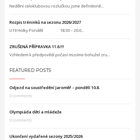
Nedělní celoklubovou rozlučkou jsme definitivně...
Rozpis tréninků na sezonu 2026/2027
U19 Holky Pondělí 18:30 – 20:0...
ZRUŠENÁ PŘÍPRAVKA 11.6.!!!
Vzhledem k předpovědi počasí musíme bohužel zru...
FEATURED POSTS
Odjezd na soustředění Jaroměř – pondělí 10.8.
0 comments
Olympiáda dětí a mládeže
0 comments
Ukončení vydařené sezony 2025/2026