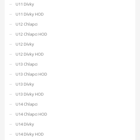
U11 Dívky
U11 Dívky HOD
U12 Chlapci
U12 Chlapci HOD
U12 Dívky
U12 Dívky HOD
U13 Chlapci
U13 Chlapci HOD
U13 Dívky
U13 Dívky HOD
U14 Chlapci
U14 Chlapci HOD
U14 Dívky
U14 Dívky HOD