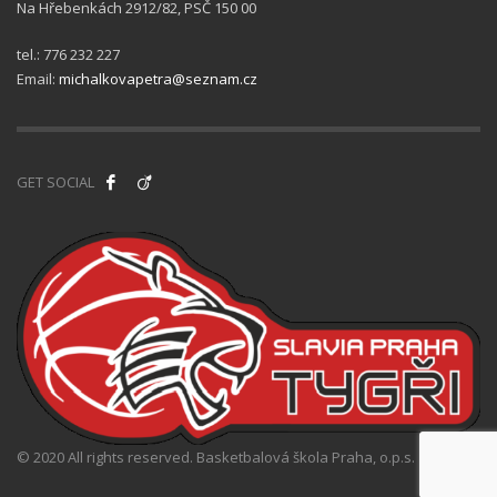
Na Hřebenkách 2912/82, PSČ 150 00
tel.: 776 232 227
Email:
michalkovapetra@seznam.cz
GET SOCIAL
© 2020 All rights reserved. Basketbalová škola Praha, o.p.s.