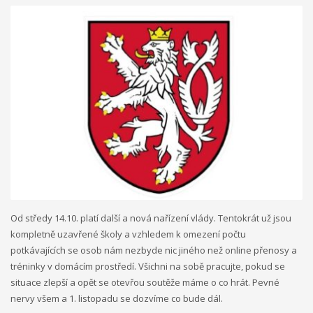
Od středy 14.10. platí další a nová nařízení vlády. Tentokrát už jsou
kompletně uzavřené školy a vzhledem k omezení počtu
potkávajících se osob nám nezbyde nic jiného než online přenosy a
tréninky v domácím prostředí. Všichni na sobě pracujte, pokud se
situace zlepší a opět se otevřou soutěže máme o co hrát. Pevné
nervy všem a 1. listopadu se dozvíme co bude dál.