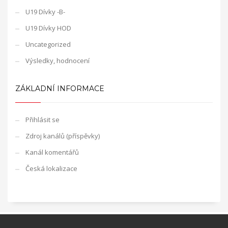
U19 Dívky -B-
U19 Dívky HOD
Uncategorized
Výsledky, hodnocení
ZÁKLADNÍ INFORMACE
Přihlásit se
Zdroj kanálů (příspěvky)
Kanál komentářů
Česká lokalizace