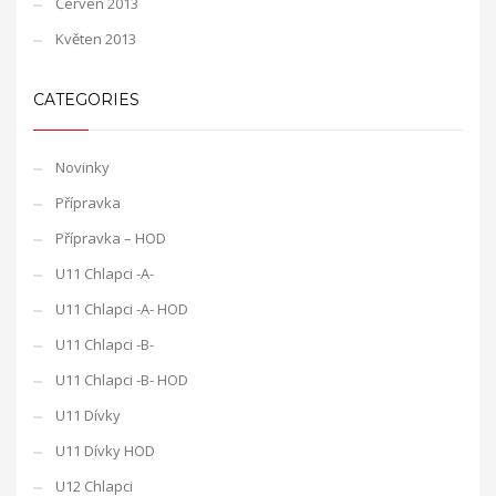
Červen 2013
Květen 2013
CATEGORIES
Novinky
Přípravka
Přípravka – HOD
U11 Chlapci -A-
U11 Chlapci -A- HOD
U11 Chlapci -B-
U11 Chlapci -B- HOD
U11 Dívky
U11 Dívky HOD
U12 Chlapci