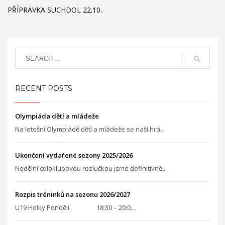
PŘÍPRAVKA SUCHDOL 22.10.
RECENT POSTS
Olympiáda dětí a mládeže
Na letošní Olympiádě dětí a mládeže se naši hrá...
Ukončení vydařené sezony 2025/2026
Nedělní celoklubovou rozlučkou jsme definitivně...
Rozpis tréninků na sezonu 2026/2027
U19 Holky Pondělí 18:30 – 20:0...