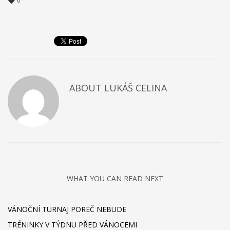
0
ABOUT
LUKÁŠ CELINA
WHAT YOU CAN READ NEXT
VÁNOČNÍ TURNAJ POREČ NEBUDE
TRÉNINKY V TÝDNU PŘED VÁNOCEMI