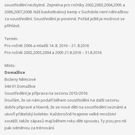
soustředění nezbytné. Zejména pro ročníky 2002,2003,2004,2005 a
2006,2007,2008. Náš basketbalový kemp v Suchdole není náhražkou
za soustředění. Soustředění je povinné. Pořád ještě je možnost se
přihlásit.
Termín:
Pro ročník 2006 a mladší 14. 8. 2016 – 21. 8.2016
Pro ročník 2002,2003,2004 a 2005 21.8.2016 – 31.8.2016
Místo:
Domažlice
Boženy Němcové
344 01 Domažlice
Soustředění je příprava na sezonu 2015/2016
Doufám, že se nám podaří během soustředění na další sezonu
dobře připravit a hlavně, že se nové děti na soustředění seznámí a
utvoří přátelský kolektiv. Každoročně hrajeme velké množství
soutěží, takže zápasů mají během roku děti spoustu. Ty jsou pro ně
pak odměnou za trénování.