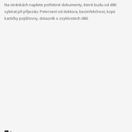
Na stránkách najdete potřebné dokumenty, které budu od dětí
vybírat při příjezdu: Potvrzení od doktora, bezinfekčnost, kopii
kartičky pojišťovny, dotazník o zvyklostech dětí.