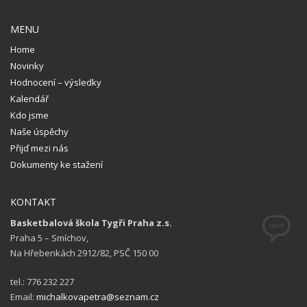
MENU
Home
Novinky
Hodnocení – výsledky
Kalendář
Kdo jsme
Naše úspěchy
Přijď mezi nás
Dokumenty ke stažení
KONTAKT
Basketbalová škola Tygři Praha z.s.
Praha 5 – Smíchov,
Na Hřebenkách 2912/82, PSČ 150 00
tel.: 776 232 227
Email:
michalkovapetra@seznam.cz