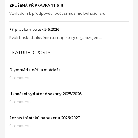
ZRUŠENÁ PŘÍPRAVKA 11.6.!!!
Vzhledem k předpovědi počasí musíme bohužel zru...
Přípravka v pátek 5.6.2026
Kvůli basketbalovému turnaji, který organizujem...
FEATURED POSTS
Olympiáda dětí a mládeže
0 comments
Ukončení vydařené sezony 2025/2026
0 comments
Rozpis tréninků na sezonu 2026/2027
0 comments