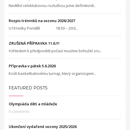
Nedělní celoklubovou rozlučkou jsme definitivně...
Rozpis tréninků na sezonu 2026/2027
U19 Holky Pondělí 18:30 – 20:0...
ZRUŠENÁ PŘÍPRAVKA 11.6.!!!
Vzhledem k předpovědi počasí musíme bohužel zru...
Přípravka v pátek 5.6.2026
Kvůli basketbalovému turnaji, který organizujem...
FEATURED POSTS
Olympiáda dětí a mládeže
0 comments
Ukončení vydařené sezony 2025/2026