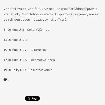
Ve státní svátek, ve středu 28.9. nebude probíhat žádná přípravka
ani tréninky. Místo toho Vás zveme do sportovní haly Jeneč, kde se
po celý den budou hrát zápasy našich Tygrů.
11:00 Kluci U15 – Sokol Vyšehrad
13:00 Kluci U19 B –
15:00 Kluci U19 C – BC Benešov
17:30 Kluci U19 A – Lokomotiva Plzeň
19:30 Holky U19 – Basket Slovanka
0