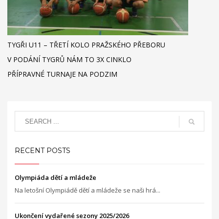
TYGŘI U11 – TŘETÍ KOLO PRAŽSKÉHO PŘEBORU
V PODÁNÍ TYGRŮ NÁM TO 3X CINKLO
PŘÍPRAVNÉ TURNAJE NA PODZIM
RECENT POSTS
Olympiáda dětí a mládeže
Na letošní Olympiádě dětí a mládeže se naši hrá...
Ukončení vydařené sezony 2025/2026