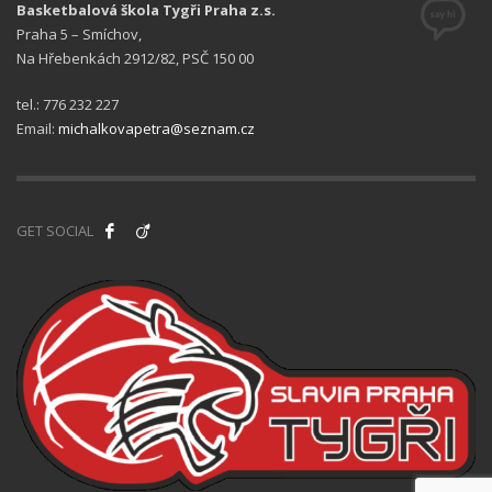
Basketbalová škola Tygři Praha z.s.
Praha 5 – Smíchov,
Na Hřebenkách 2912/82, PSČ 150 00
tel.: 776 232 227
Email:
michalkovapetra@seznam.cz
GET SOCIAL