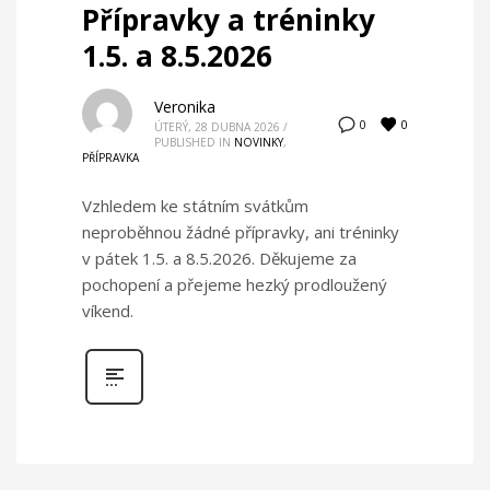
Přípravky a tréninky
1.5. a 8.5.2026
Veronika
0
0
ÚTERÝ, 28 DUBNA 2026
/
PUBLISHED IN
NOVINKY
,
PŘÍPRAVKA
Vzhledem ke státním svátkům
neproběhnou žádné přípravky, ani tréninky
v pátek 1.5. a 8.5.2026. Děkujeme za
pochopení a přejeme hezký prodloužený
víkend.