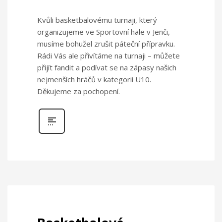
Kvůli basketbalovému turnaji, který
organizujeme ve Sportovní hale v Jenči,
musíme bohužel zrušit páteční přípravku.
Rádi Vás ale přivítáme na turnaji – můžete
přijít fandit a podívat se na zápasy našich
nejmenších hráčů v kategorii U10.
Děkujeme za pochopení.