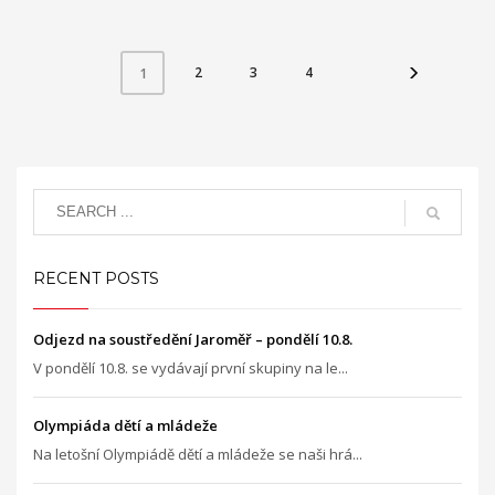
2
3
4
1
RECENT POSTS
Odjezd na soustředění Jaroměř – pondělí 10.8.
V pondělí 10.8. se vydávají první skupiny na le...
Olympiáda dětí a mládeže
Na letošní Olympiádě dětí a mládeže se naši hrá...