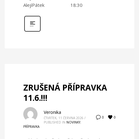
AlejíPátek 18:30
ZRUŠENÁ PŘÍPRAVKA
11.6.!!!
Veronika
0
0
ČTVRTEK, 11 ČERVNA 2026
/
PUBLISHED IN
NOVINKY
,
PŘÍPRAVKA