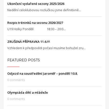
Ukončení vydařené sezony 2025/2026
Nedělní celoklubovou rozlučkou jsme definitivně...
Rozpis tréninků na sezonu 2026/2027
U19 Holky Pondělí 18:30 – 20:0...
ZRUŠENÁ PŘÍPRAVKA 11.6.!!!
Vzhledem k předpovědi počasí musíme bohužel zru...
FEATURED POSTS
Odjezd na soustředění Jaroměř – pondělí 10.8.
0 comments
Olympiáda dětí a mládeže
0 comments