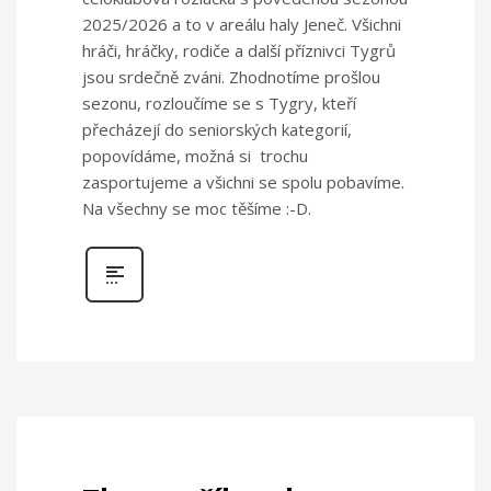
2025/2026 a to v areálu haly Jeneč. Všichni
hráči, hráčky, rodiče a další příznivci Tygrů
jsou srdečně zváni. Zhodnotíme prošlou
sezonu, rozloučíme se s Tygry, kteří
přecházejí do seniorských kategorií,
popovídáme, možná si trochu
zasportujeme a všichni se spolu pobavíme.
Na všechny se moc těšíme :-D.