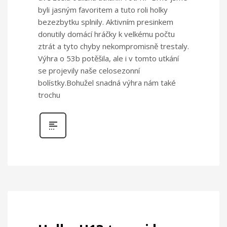
byli jasným favoritem a tuto roli holky
bezezbytku splnily. Aktivním presinkem
donutily domácí hráčky k velkému počtu
ztrát a tyto chyby nekompromisně trestaly.
Výhra o 53b potěšila, ale i v tomto utkání
se projevily naše celosezonní
bolístky.Bohužel snadná výhra nám také
trochu