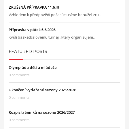
ZRUŠENÁ PŘÍPRAVKA 11.6.!!!
Vzhledem k předpovědi počasí musíme bohužel zru...
Přípravka v pátek 5.6.2026
Kvůli basketbalovému turnaji, který organizujem...
FEATURED POSTS
Olympiáda dětí a mládeže
0 comments
Ukončení vydařené sezony 2025/2026
0 comments
Rozpis tréninků na sezonu 2026/2027
0 comments