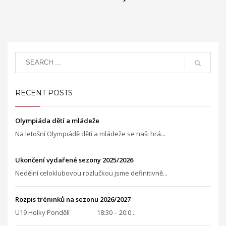
RECENT POSTS
Olympiáda dětí a mládeže
Na letošní Olympiádě dětí a mládeže se naši hrá...
Ukončení vydařené sezony 2025/2026
Nedělní celoklubovou rozlučkou jsme definitivně...
Rozpis tréninků na sezonu 2026/2027
U19 Holky Pondělí 18:30 – 20:0...