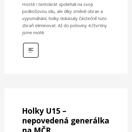
Hosté i tentokrát spolehali na svoji
podkošovou sílu, ale díky změně obran a
vypomáhání, holky dokázaly částečně tuto
zbraň eliminovat. Až do poloviny 4.čtvrtiny
jsme mohli
Holky U15 –
nepovedená generálka
na MČR