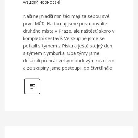
VÝSLEDKY, HODNOCENÍ
Naši nejmladší minižáci mají za sebou své
první MČR. Na turnaj jsme postupovali z
druhého místa v Praze, ale naštěstí skoro v
kompletní sestavě. Ve skupině jsme se
potkali s týmem z Písku a ještě stejný den
s týmem Nymburka. Oba týmy jsme
dokázali přehrát velkým bodovým rozdílem
a ze skupiny jsme postoupili do čtvrtfinále