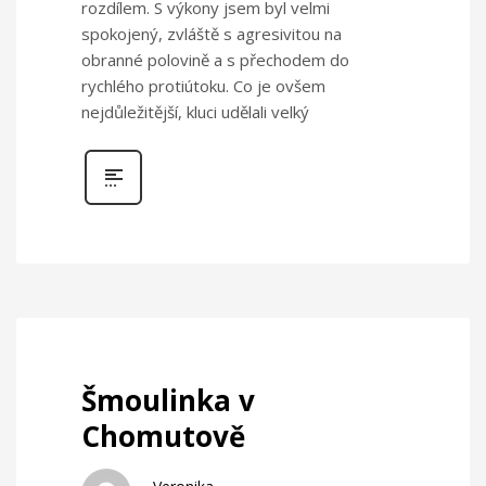
rozdílem. S výkony jsem byl velmi
spokojený, zvláště s agresivitou na
obranné polovině a s přechodem do
rychlého protiútoku. Co je ovšem
nejdůležitější, kluci udělali velký
Šmoulinka v
Chomutově